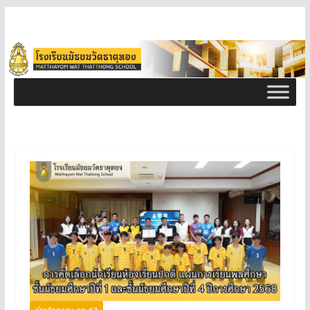
ข่าวกิจกรรม ธท 67