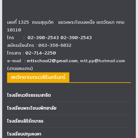
เลขที่ 1325 ถนนสุขุมวิท แขวงพระโขนงเหนือ เขตวัฒนา กทม
10110
โทร :
02-390-2543 02-390-2543
สมัครเรียนโทร : 063-358-6832
โทรสาร :
02-714-2250
e-mail :
mttschool2@gmail.com
, mtt.pp@hotmail.com
(งานแผนงาน)
สหวิทยาเขตนวสิรินครินทร์
โรงเรียนวชิรธรรมสาธิต
โรงเรียนพระโขนงพิทยาลัย
โรงเรียนสิริรัตนาธร
โรงเรียนปทุมคงคา