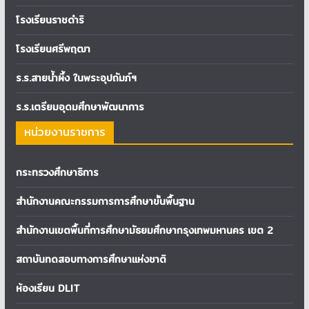
โรงเรียนราชดำริ
โรงเรียนศรีพฤฒา
ร.ร.สายน้ำผึ้ง ในพระอุปถัมภ์ฯ
ร.ร.เตรียมอุดมศึกษาพัฒนาการ
หน่วยงานราชการ
กระทรวงศึกษาธิการ
สำนักงานคณะกรรมการการศึกษาขั้นพื้นฐาน
สำนักงานเขตพื้นที่การศึกษามัธยมศึกษากรุงเทพมหานคร เขต 2
สถาบันทดสอบทางการศึกษาแห่งชาติ
ห้องเรียน DLIT