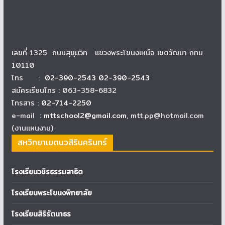
เลขที่ 1325 ถนนสุขุมวิท แขวงพระโขนงเหนือ เขตวัฒนา กทม
10110
โทร :
02-390-2543 02-390-2543
สมัครเรียนโทร : 063-358-6832
โทรสาร :
02-714-2250
e-mail :
mttschool2@gmail.com
, mtt.pp@hotmail.com
(งานแผนงาน)
สหวิทยาเขตนวสิรินครินทร์
โรงเรียนวชิรธรรมสาธิต
โรงเรียนพระโขนงพิทยาลัย
โรงเรียนสิริรัตนาธร