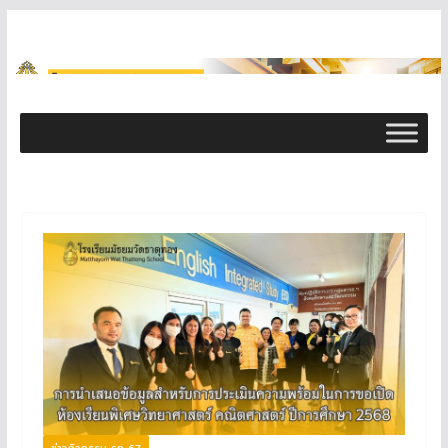
ข่าวกิจกรรม ธท 67