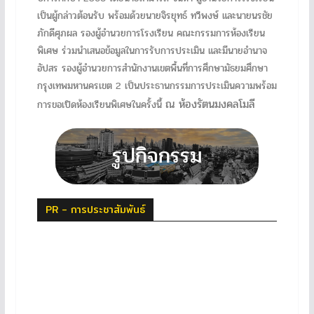
เป็นผู้กล่าวต้อนรับ พร้อมด้วยนายจิรยุทธ์ ทวีพงษ์ และนายนรชัย
ภักดีศุภผล รองผู้อำนวยการโรงเรียน คณะกรรมการห้องเรียน
พิเศษ ร่วมนำเสนอข้อมูลในการรับการประเมิน และมีนายอำนาจ
อัปสร รองผู้อำนวยการสำนักงานเขตพื้นที่การศึกษามัธยมศึกษา
กรุงเทพมหานครเขต 2 เป็นประธานกรรมการประเมินความพร้อม
ณ ห้องรัตนมงคลโมลี
การขอเปิดห้องเรียนพิเศษในครั้งนี้
PR - การประชาสัมพันธ์