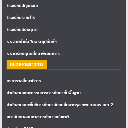
โรงเรียนปทุมคงคา
โรงเรียนราชดำริ
โรงเรียนศรีพฤฒา
ร.ร.สายน้ำผึ้ง ในพระอุปถัมภ์ฯ
ร.ร.เตรียมอุดมศึกษาพัฒนาการ
หน่วยงานราชการ
กระทรวงศึกษาธิการ
สำนักงานคณะกรรมการการศึกษาขั้นพื้นฐาน
สำนักงานเขตพื้นที่การศึกษามัธยมศึกษากรุงเทพมหานคร เขต 2
สถาบันทดสอบทางการศึกษาแห่งชาติ