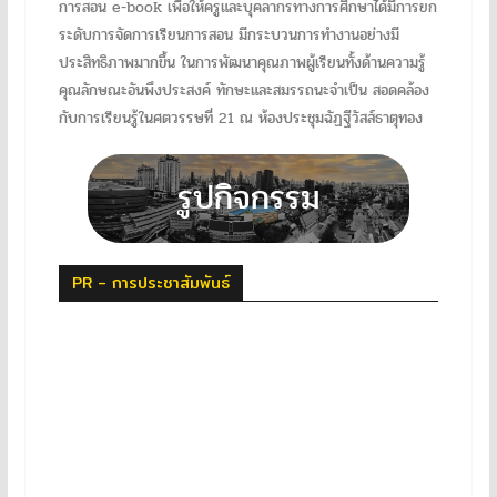
การสอน e-book เพื่อให้ครูและบุคลากรทางการศึกษาได้มีการยก
ระดับการจัดการเรียนการสอน มีกระบวนการทำงานอย่างมี
ประสิทธิภาพมากขึ้น ในการพัฒนาคุณภาพผู้เรียนทั้งด้านความรู้
คุณลักษณะอันพึงประสงค์ ทักษะและสมรรถนะจำเป็น สอดคล้อง
กับการเรียนรู้ในศตวรรษที่ 21 ณ ห้องประชุมฉัฏฐีวัสส์ธาตุทอง
PR - การประชาสัมพันธ์