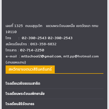
เลขที่ 1325 ถนนสุขุมวิท แขวงพระโขนงเหนือ เขตวัฒนา กทม
10110
โทร :
02-390-2543 02-390-2543
สมัครเรียนโทร : 063-358-6832
โทรสาร :
02-714-2250
e-mail :
mttschool2@gmail.com
, mtt.pp@hotmail.com
(งานแผนงาน)
สหวิทยาเขตนวสิรินครินทร์
โรงเรียนวชิรธรรมสาธิต
โรงเรียนพระโขนงพิทยาลัย
โรงเรียนสิริรัตนาธร