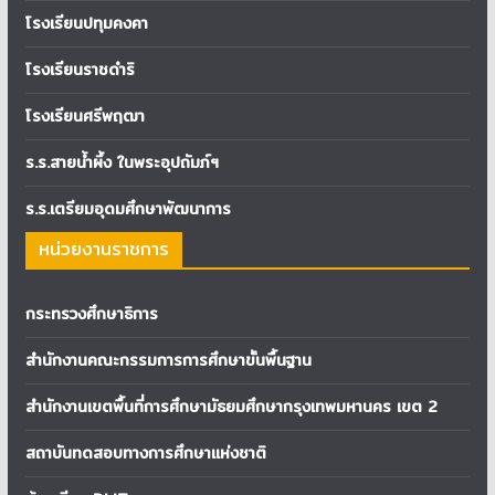
โรงเรียนปทุมคงคา
โรงเรียนราชดำริ
โรงเรียนศรีพฤฒา
ร.ร.สายน้ำผึ้ง ในพระอุปถัมภ์ฯ
ร.ร.เตรียมอุดมศึกษาพัฒนาการ
หน่วยงานราชการ
กระทรวงศึกษาธิการ
สำนักงานคณะกรรมการการศึกษาขั้นพื้นฐาน
สำนักงานเขตพื้นที่การศึกษามัธยมศึกษากรุงเทพมหานคร เขต 2
สถาบันทดสอบทางการศึกษาแห่งชาติ