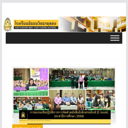
ข่าวกิจกรรม ธท 66