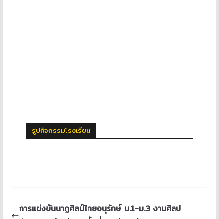
รูปกิจกรรมโรงเรียน
การแข่งขันนาฏศิลป์ไทยอนุรักษ์ ม.1-ม.3 งานศิลป