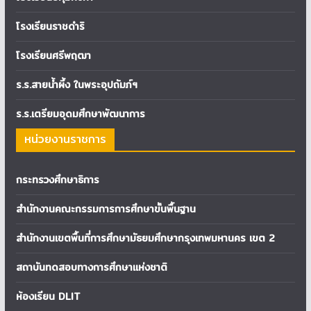
โรงเรียนราชดำริ
โรงเรียนศรีพฤฒา
ร.ร.สายน้ำผึ้ง ในพระอุปถัมภ์ฯ
ร.ร.เตรียมอุดมศึกษาพัฒนาการ
หน่วยงานราชการ
กระทรวงศึกษาธิการ
สำนักงานคณะกรรมการการศึกษาขั้นพื้นฐาน
สำนักงานเขตพื้นที่การศึกษามัธยมศึกษากรุงเทพมหานคร เขต 2
สถาบันทดสอบทางการศึกษาแห่งชาติ
ห้องเรียน DLIT