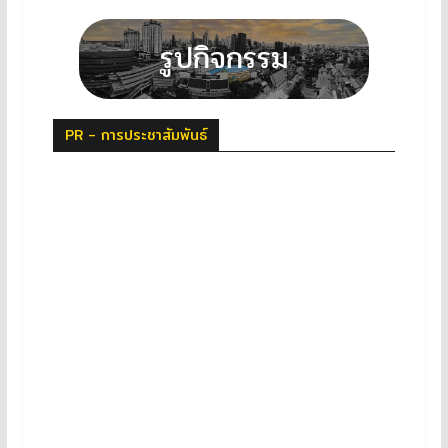
PR - การประชาสัมพันธ์