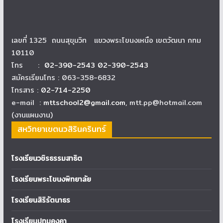
เลขที่ 1325 ถนนสุขุมวิท แขวงพระโขนงเหนือ เขตวัฒนา กทม
10110
โทร :
02-390-2543 02-390-2543
สมัครเรียนโทร : 063-358-6832
โทรสาร :
02-714-2250
e-mail :
mttschool2@gmail.com
, mtt.pp@hotmail.com
(งานแผนงาน)
สหวิทยาเขตนวสิรินครินทร์
โรงเรียนวชิรธรรมสาธิต
โรงเรียนพระโขนงพิทยาลัย
โรงเรียนสิริรัตนาธร
โรงเรียนปทุมคงคา