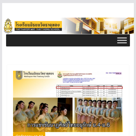
ข่าวกิจกรรม ธท 67