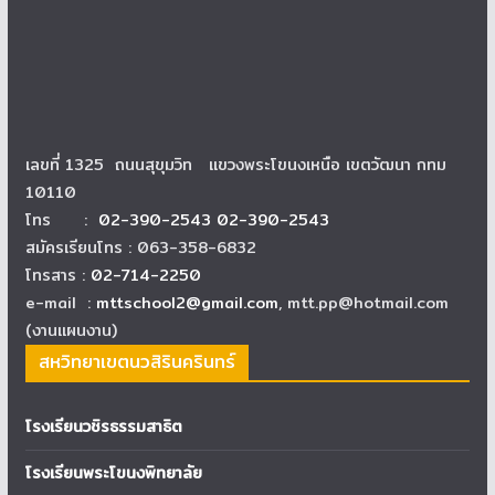
เลขที่ 1325 ถนนสุขุมวิท แขวงพระโขนงเหนือ เขตวัฒนา กทม
10110
โทร :
02-390-2543 02-390-2543
สมัครเรียนโทร : 063-358-6832
โทรสาร :
02-714-2250
e-mail :
mttschool2@gmail.com
, mtt.pp@hotmail.com
(งานแผนงาน)
สหวิทยาเขตนวสิรินครินทร์
โรงเรียนวชิรธรรมสาธิต
โรงเรียนพระโขนงพิทยาลัย