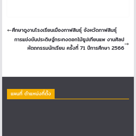
ศึกษาดูงานโรงเรียนเมืองกาฬสินธุ์ จังหวัดกาฬสินธุ์
การแข่งขันประดิษฐ์กระทงดอกไม้ธูปเทียนแพ งานศิลป
หัตถกรรมนักเรียน ครั้งที่ 71 ปีการศึกษา 2566
แผนที่ ตำแหน่งที่ตั้ง