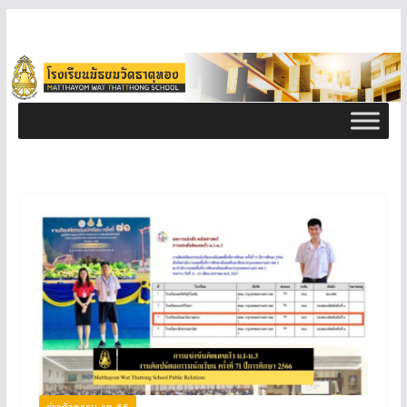
ข่าวกิจกรรม ธท 66