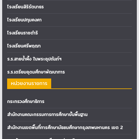
โรงเรียนสิริรัตนาธร
โรงเรียนปทุมคงคา
โรงเรียนราชดำริ
โรงเรียนศรีพฤฒา
ร.ร.สายน้ำผึ้ง ในพระอุปถัมภ์ฯ
ร.ร.เตรียมอุดมศึกษาพัฒนาการ
หน่วยงานราชการ
กระทรวงศึกษาธิการ
สำนักงานคณะกรรมการการศึกษาขั้นพื้นฐาน
สำนักงานเขตพื้นที่การศึกษามัธยมศึกษากรุงเทพมหานคร เขต 2