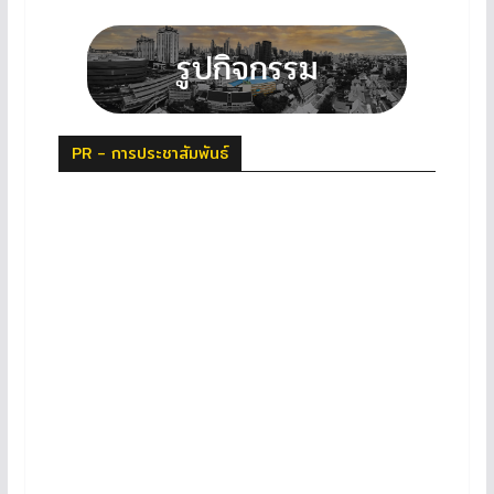
PR - การประชาสัมพันธ์