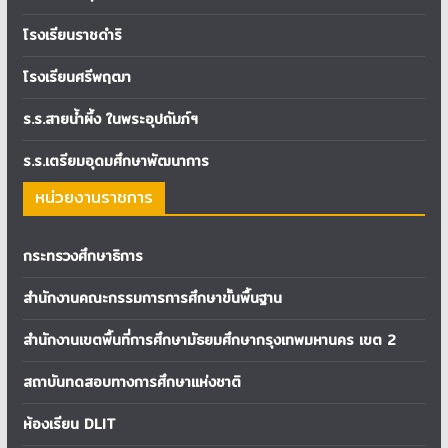
โรงเรียนราชดำริ
โรงเรียนศรีพฤฒา
ร.ร.สายน้ำผึ้ง ในพระอุปถัมภ์ฯ
ร.ร.เตรียมอุดมศึกษาพัฒนาการ
หน่วยงานราชการ
กระทรวงศึกษาธิการ
สำนักงานคณะกรรมการการศึกษาขั้นพื้นฐาน
สำนักงานเขตพื้นที่การศึกษามัธยมศึกษากรุงเทพมหานคร เขต 2
สถาบันทดสอบทางการศึกษาแห่งชาติ
ห้องเรียน DLIT