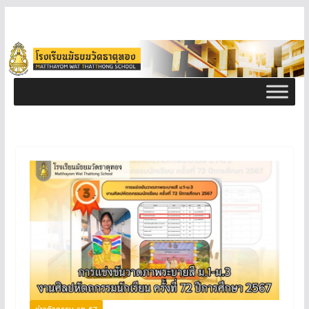
ข่าวกิจกรรม ธท 67