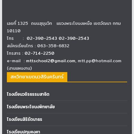
เลขที่ 1325 ถนนสุขุมวิท แขวงพระโขนงเหนือ เขตวัฒนา กทม
10110
โทร :
02-390-2543 02-390-2543
สมัครเรียนโทร : 063-358-6832
โทรสาร :
02-714-2250
e-mail :
mttschool2@gmail.com
, mtt.pp@hotmail.com
(งานแผนงาน)
สหวิทยาเขตนวสิรินครินทร์
โรงเรียนวชิรธรรมสาธิต
โรงเรียนพระโขนงพิทยาลัย
โรงเรียนสิริรัตนาธร
โรงเรียนปทุมคงคา