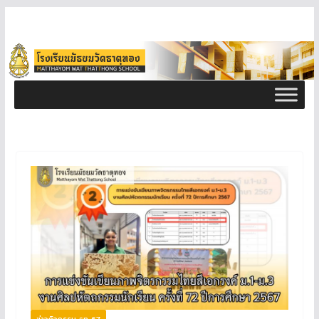
ข่าวกิจกรรม ธท 67