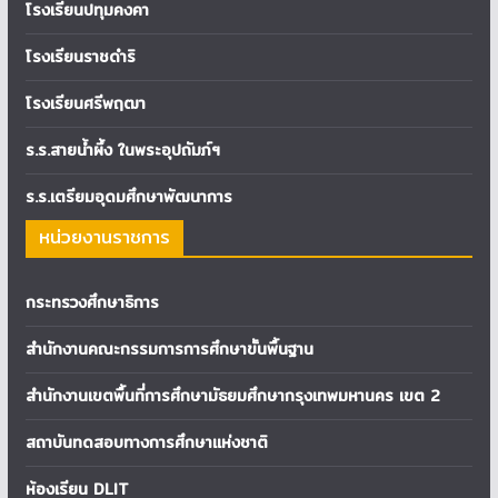
โรงเรียนปทุมคงคา
โรงเรียนราชดำริ
โรงเรียนศรีพฤฒา
ร.ร.สายน้ำผึ้ง ในพระอุปถัมภ์ฯ
ร.ร.เตรียมอุดมศึกษาพัฒนาการ
หน่วยงานราชการ
กระทรวงศึกษาธิการ
สำนักงานคณะกรรมการการศึกษาขั้นพื้นฐาน
สำนักงานเขตพื้นที่การศึกษามัธยมศึกษากรุงเทพมหานคร เขต 2
สถาบันทดสอบทางการศึกษาแห่งชาติ
ห้องเรียน DLIT