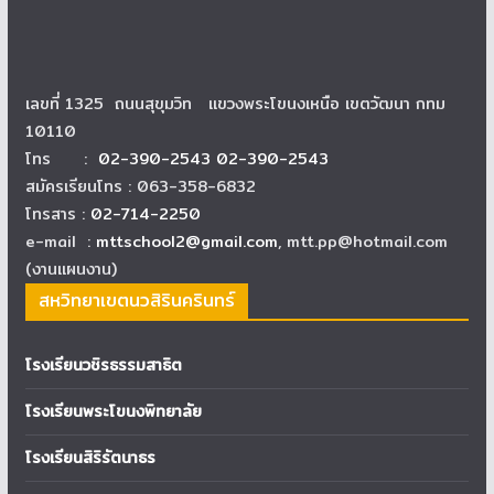
เลขที่ 1325 ถนนสุขุมวิท แขวงพระโขนงเหนือ เขตวัฒนา กทม
10110
โทร :
02-390-2543 02-390-2543
สมัครเรียนโทร : 063-358-6832
โทรสาร :
02-714-2250
e-mail :
mttschool2@gmail.com
, mtt.pp@hotmail.com
(งานแผนงาน)
สหวิทยาเขตนวสิรินครินทร์
โรงเรียนวชิรธรรมสาธิต
โรงเรียนพระโขนงพิทยาลัย
โรงเรียนสิริรัตนาธร