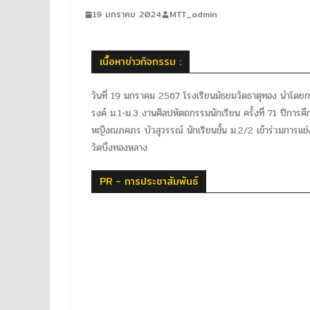
19 มกราคม 2024
MTT_admin
เนื้อหาข่าวกิจกรรม :
วันที่ 19 มกราคม 2567 โรงเรียนมัธยมวัดธาตุทอง นำโดยกลุ
รงค์ ม.1-ม.3 งานศิลปหัตถกรรมนักเรียน ครั้งที่ 71 ปีการศึ
หญิงณภคภร บัวสุวรรณ์ นักเรียนชั้น ม.2/2 เข้าร่วมการแข่
วัดบึงทองหลาง
PR - การประชาสัมพันธ์