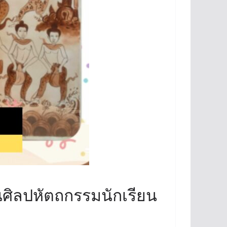
นศิลปหัตถกรรมนักเรียน