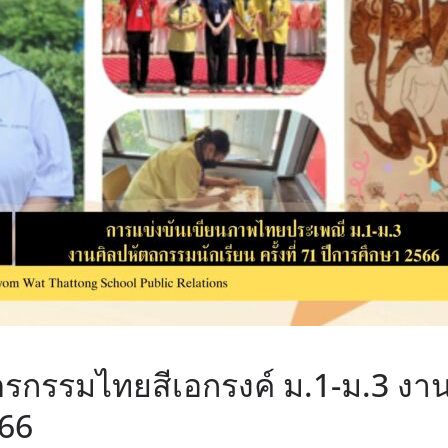
รกรรมไทยสีเอกรงค์ ม.1-ม.3 งา
566