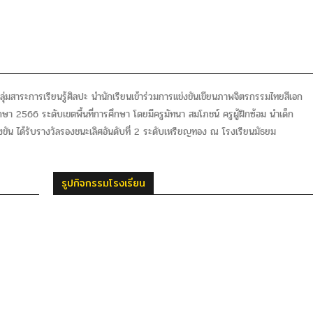
่มสาระการเรียนรู้ศิลปะ นำนักเรียนเข้าร่วมการแข่งขันเขียนภาพจิตรกรรมไทยสีเอก
กษา 2566 ระดับเขตพื้นที่การศึกษา โดยมีครูมัทนา สมโภชน์ ครูผู้ฝึกซ้อม นำเด็ก
งขัน ได้รับรางวัลรองชนะเลิศอันดับที่ 2 ระดับเหรียญทอง ณ โรงเรียนมัธยม
รูปกิจกรรมโรงเรียน