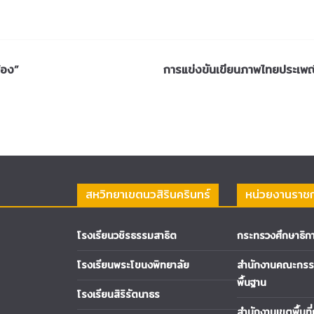
้อง”
การแข่งขันเขียนภาพไทยประเพณี 
สหวิทยาเขตนวสิรินครินทร์
หน่วยงานราช
โรงเรียนวชิรธรรมสาธิต
กระทรวงศึกษาธิก
โรงเรียนพระโขนงพิทยาลัย
สำนักงานคณะกรรม
พื้นฐาน
โรงเรียนสิริรัตนาธร
สำนักงานเขตพื้นที