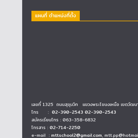
แผนที่ ตำแหน่งที่ตั้ง
เลขที่ 1325 ถนนสุขุมวิท แขวงพระโขนงเหนือ เขตวัฒ
โทร :
02-390-2543 02-390-2543
สมัครเรียนโทร : 063-358-6832
โทรสาร :
02-714-2250
e-mail :
mttschool2@gmail.com
, mtt.pp@hotmai