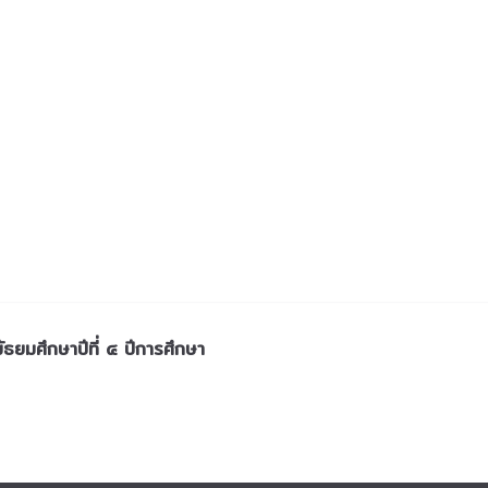
ัธยมศึกษาปีที่ ๔ ปีการศึกษา