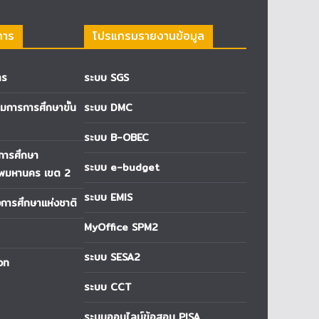
การ
โปรแกรมรายงานข้อมูล
าร
ระบบ SGS
การการศึกษาขั้น
ระบบ DMC
ระบบ B-OBEC
่การศึกษา
ระบบ e-budget
ทพมหานคร เขต 2
ระบบ EMIS
ารศึกษาแห่งชาติ
MyOffice SPM2
ระบบ SESA2
วท
ระบบ CCT
ระบบออนไลน์ข้อสอบ PISA