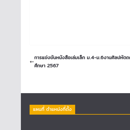
การแข่งขันหนังสือเล่มเล็ก ม.4-ม.6งานศิลปหัตถก
ศึกษา 2567
แผนที่ ตำแหน่งที่ตั้ง