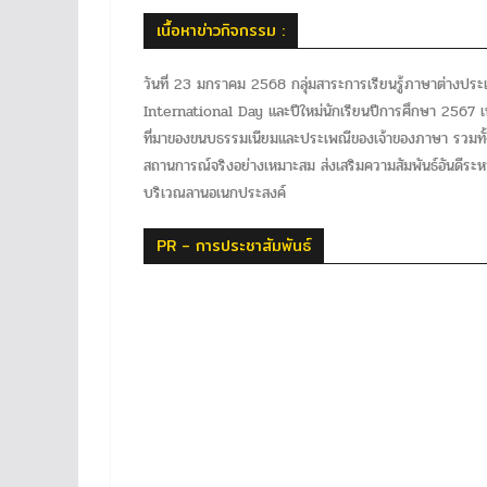
เนื้อหาข่าวกิจกรรม :
วันที่ 23 มกราคม 2568 กลุ่มสาระการเรียนรู้ภาษาต่างประ
International Day และปีใหม่นักเรียนปีการศึกษา 2567 เพ
ที่มาของขนบธรรมเนียมและประเพณีของเจ้าของภาษา รวมทั้
สถานการณ์จริงอย่างเหมาะสม ส่งเสริมความสัมพันธ์อันดีระหว
บริเวณลานอเนกประสงค์
PR - การประชาสัมพันธ์