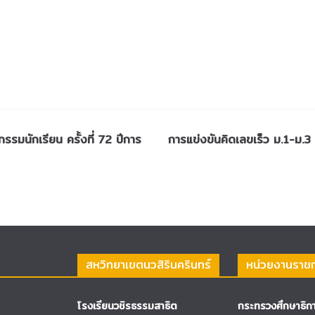
รรมนักเรียน ครั้งที่ 72 ปีการ
การแข่งขันคิดเลขเร็ว ม.1-ม.3 
สหวิทยาเขตนวสิรินครินทร์
หน่วยงานราช
โรงเรียนวชิรธรรมสาธิต
กระทรวงศึกษาธิก