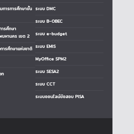
การการศึกษาขั้น
ระบบ DMC
ระบบ B-OBEC
่การศึกษา
ระบบ e-budget
ทพมหานคร เขต 2
ระบบ EMIS
ารศึกษาแห่งชาติ
MyOffice SPM2
ระบบ SESA2
วท
ระบบ CCT
ระบบออนไลน์ข้อสอบ PISA