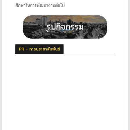
ศึกษาในการพัฒนางานต่อไป
PR - การประชาสัมพันธ์