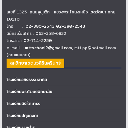
เลขที่ 1325 ถนนสุขุมวิท แขวงพระโขนงเหนือ เขตวัฒนา กทม
10110
โทร :
02-390-2543 02-390-2543
สมัครเรียนโทร : 063-358-6832
โทรสาร :
02-714-2250
e-mail :
mttschool2@gmail.com
, mtt.pp@hotmail.com
(งานแผนงาน)
สหวิทยาเขตนวสิรินครินทร์
โรงเรียนวชิรธรรมสาธิต
โรงเรียนพระโขนงพิทยาลัย
โรงเรียนสิริรัตนาธร
โรงเรียนปทุมคงคา
โรงเรียนราชดำริ