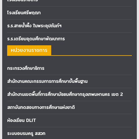
โรงเรียนศรีพฤฒา
ร.ร.สายน้ำผึ้ง ในพระอุปถัมภ์ฯ
ร.ร.เตรียมอุดมศึกษาพัฒนาการ
หน่วยงานราชการ
กระทรวงศึกษาธิการ
สำนักงานคณะกรรมการการศึกษาขั้นพื้นฐาน
สำนักงานเขตพื้นที่การศึกษามัธยมศึกษากรุงเทพมหานคร เขต 2
สถาบันทดสอบทางการศึกษาแห่งชาติ
ห้องเรียน DLIT
ระบบอบรมครู สสวท