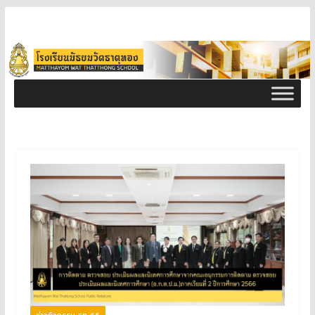
ข่าวกิจกรรม ธท 66