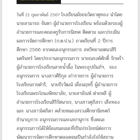
โรงเรียนมัธยมวัดธาตุทอง นำโดย
วันที่ 21 กุมภาพันธ์ 2567
นายสามารถ จันหา ผู้อำนวยการโรงเรียน พร้อมด้วยรองผู้
อำนวยการและคณะครูรับการนิเทศ ติดตาม และประเมิน
ผลการจัดการศึกษา (ก.ต.ป.น.) ภาคเรียนที่ 2 ปีการ
ศึกษา 2566 จากคณะอนุกรรมการ สหวิทยาเขตนวสิริ
นครินทร์ โดยประธานอนุกรรมการ นายณรงค์ศักดิ์ รักพร้า
ผู้อำนวยการโรงเรียนสายน้ำผึ้ง ในพระอุปถัมภ์ฯ, รอง
อนุกรรมการ นางสาวศิริกุล เก่าราชการ ผู้อำนวยการ
โรงเรียนราชดำริ, นายธีรวัฒน์ เลื่อนฤทธิ์ ผู้อำนวยการ
โรงเรียนพระโขนงพิทยาลัย, นายสายัณห์ ต่ายหลี ผู้
อำนวยการโรงเรียนสิริรัตนาธร, นางสาวศุภิสรา เสือทอง
และ นางสาวโศภิดา คล้ายหนองสรวงศึกษานิเทศก์
ชำนาญการ อนุกรรมการและเลขานุการ ซึ่งคณะ
อนุกรรมการได้ให้ข้อเสนอแนะที่เป็นประโยชน์ต่อการ
พัฒนาการจัดการศึกษาตลอดจนเป็นกำลังใจให้สถาน