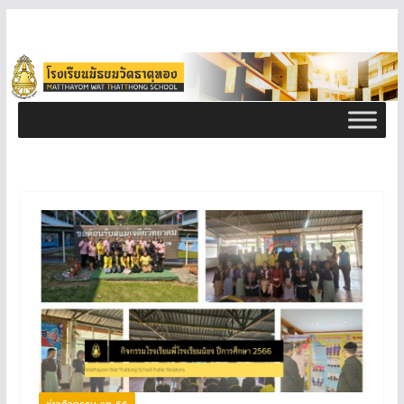
ข่าวกิจกรรม ธท 66