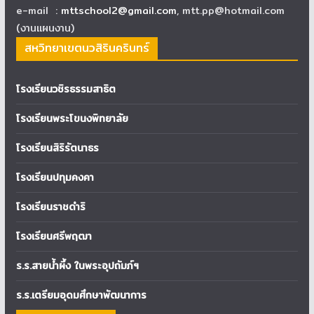
e-mail :
mttschool2@gmail.com
, mtt.pp@hotmail.com
(งานแผนงาน)
สหวิทยาเขตนวสิรินครินทร์
โรงเรียนวชิรธรรมสาธิต
โรงเรียนพระโขนงพิทยาลัย
โรงเรียนสิริรัตนาธร
โรงเรียนปทุมคงคา
โรงเรียนราชดำริ
โรงเรียนศรีพฤฒา
ร.ร.สายน้ำผึ้ง ในพระอุปถัมภ์ฯ
ร.ร.เตรียมอุดมศึกษาพัฒนาการ