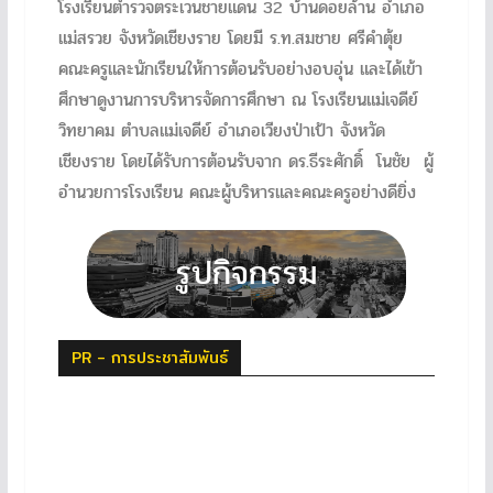
โรงเรียนตำรวจตระเวนชายแดน 32 บ้านดอยล้าน อำเภอ
แม่สรวย จังหวัดเชียงราย โดยมี ร.ท.สมชาย ศรีคำตุ้ย
คณะครูและนักเรียนให้การต้อนรับอย่างอบอุ่น และได้เข้า
ศึกษาดูงานการบริหารจัดการศึกษา ณ โรงเรียนแม่เจดีย์
วิทยาคม ตำบลแม่เจดีย์ อำเภอเวียงป่าเป้า จังหวัด
เชียงราย โดยได้รับการต้อนรับจาก ดร.ธีระศักดิ์ โนชัย ผู้
อำนวยการโรงเรียน คณะผู้บริหารและคณะครูอย่างดียิ่ง
PR - การประชาสัมพันธ์