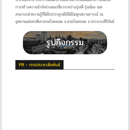
การสร้างความรักใคร่กลมเกลียวระหว่างรุ่นพี่-รุ่นน้อง และ
สามารถนำความรู้ที่ได้ไปประยุกต์ใช้ได้ในทุกสถานการณ์ ณ
อุทยานแห่งชาติเขาสามร้อยยอด อ.สามร้อยยอด จ.ประจวบคีรีขันธ์
PR - การประชาสัมพันธ์