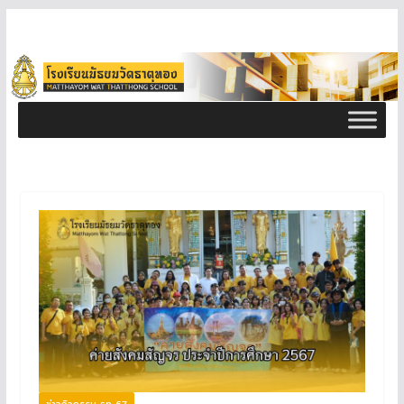
ข่าวกิจกรรม ธท 67