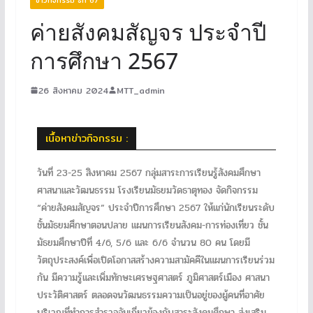
ค่ายสังคมสัญจร ประจำปี
การศึกษา 2567
26 สิงหาคม 2024
MTT_admin
เนื้อหาข่าวกิจกรรม :
วันที่ 23-25 สิงหาคม 2567 กลุ่มสาระการเรียนรู้สังคมศึกษา
ศาสนาและวัฒนธรรม โรงเรียนมัธยมวัดธาตุทอง จัดกิจกรรม
“ค่ายสังคมสัญจร” ประจำปีการศึกษา 2567 ให้แก่นักเรียนระดับ
ชั้นมัธยมศึกษาตอนปลาย แผนการเรียนสังคม-การท่องเที่ยว ชั้น
มัธยมศึกษาปีที่ 4/6, 5/6 และ 6/6 จำนวน 80 คน โดยมี
วัตถุประสงค์เพื่อเปิดโอกาสสร้างความสามัคคีในแผนการเรียนร่วม
กัน มีความรู้และเพิ่มทักษะเศรษฐศาสตร์ ภูมิศาสตร์เมือง ศาสนา
ประวัติศาสตร์ ตลอดจนวัฒนธรรมความเป็นอยู่ของผู้คนที่อาศัย
บริเวณที่ทำการสำรวจอันเกี่ยวข้องกับสาระสังคมศึกษา ส่งเสริม