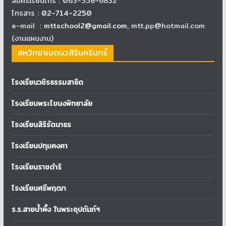
สมัครเรียนโทร : 063-358-6832
โทรสาร :
02-714-2250
e-mail :
mttschool2@gmail.com
, mtt.pp@hotmail.com
(งานแผนงาน)
สหวิทยาเขตนวสิรินครินทร์
โรงเรียนวชิรธรรมสาธิต
โรงเรียนพระโขนงพิทยาลัย
โรงเรียนสิริรัตนาธร
โรงเรียนปทุมคงคา
โรงเรียนราชดำริ
โรงเรียนศรีพฤฒา
ร.ร.สายน้ำผึ้ง ในพระอุปถัมภ์ฯ