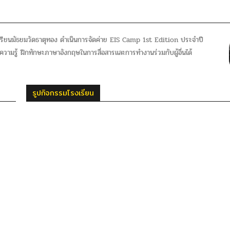
เรียนมัธยมวัดธาตุทอง ดำเนินการจัดค่าย EIS Camp 1st Edition ประจำปี
ูนความรู้ ฝึกทักษะภาษาอังกฤษในการสื่อสารและการทำงานร่วมกับผู้อื่นได้
รูปกิจกรรมโรงเรียน