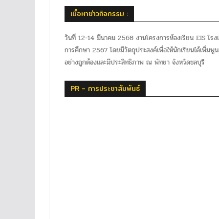
เนื้อหาข่าวกิจกรรม :
วันที่ 12-14 มีนาคม 2568 งานโครงการห้องเรียน EIS โรง
การศึกษา 2567 โดยมีวัตถุประสงค์เพื่อให้นักเรียนได้เพิ่มพ
อย่างถูกต้องและมีประสิทธิภาพ ณ พัทยา จังหวัดชลบุรี
PR - การประชาสัมพันธ์