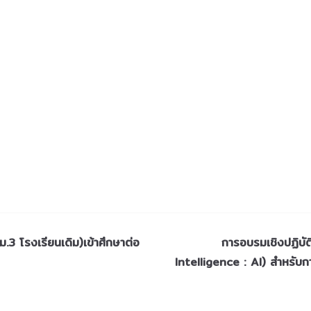
ม.3 โรงเรียนเดิม)เข้าศึกษาต่อ
การอบรมเชิงปฏิบัต
Intelligence : AI) สำหรับก