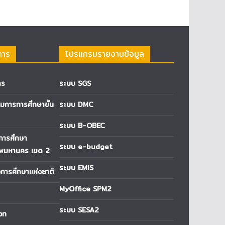
การ
โปรแกรมรายงานข้อมูล
าร
ระบบ SGS
การการศึกษาขั้น
ระบบ DMC
ระบบ B-OBEC
่การศึกษา
ระบบ e-budget
ทพมหานคร เขต 2
ระบบ EMIS
ารศึกษาแห่งชาติ
MyOffice SPM2
ระบบ SESA2
วท