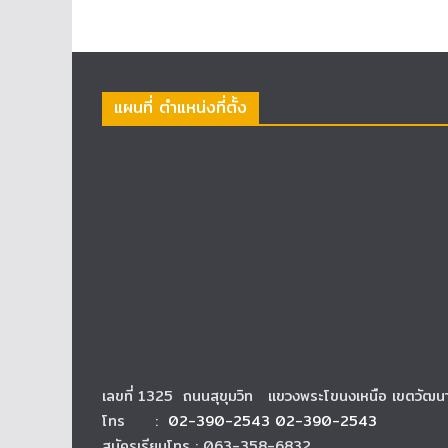
แผนที่ ตำแหน่งที่ตั้ง
เลขที่ 1325 ถนนสุขุมวิท แขวงพระโขนงเหนือ เขตวัฒ
โทร :
02-390-2543 02-390-2543
สมัครเรียนโทร : 063-358-6832