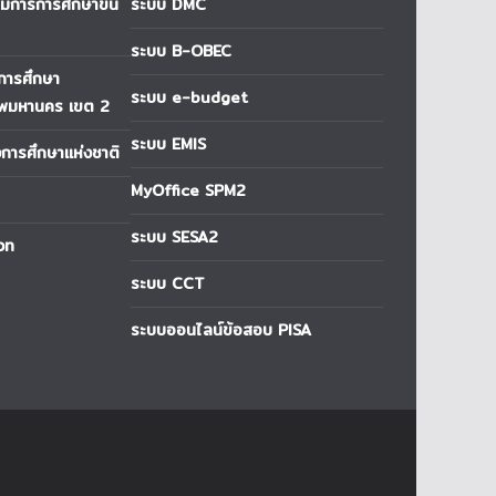
การการศึกษาขั้น
ระบบ DMC
ระบบ B-OBEC
่การศึกษา
ระบบ e-budget
ทพมหานคร เขต 2
ระบบ EMIS
ารศึกษาแห่งชาติ
MyOffice SPM2
ระบบ SESA2
วท
ระบบ CCT
ระบบออนไลน์ข้อสอบ PISA