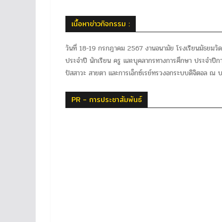
เนื้อหาข่าวกิจกรรม :
วันที่ 18-19 กรกฎาคม 2567 งานอนามัย โรงเรียนมัธยมวัด
ประจำปี นักเรียน ครู และบุคลากรทางการศึกษา ประจำปี
ปัสสาวะ สายตา และการเอ็กซ์เรย์ทรวงอกระบบดิจิตอล ณ บร
PR - การประชาสัมพันธ์