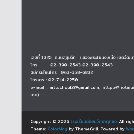
เลขที่ 1325 ถนนสุขุมวิท แขวงพระโขนงเหนือ เขตวัฒ
โทร :
02-390-2543 02-390-2543
สมัครเรียนโทร : 063-358-6832
โทรสาร :
02-714-2250
e-mail :
mttschool2@gmail.com
, mtt.pp@hotmai
งาน)
Copyright © 2026
โรงเรียนมัธยมวัดธาตุทอง
. All ri
Theme:
ColorMag
by ThemeGrill. Powered by
Wor