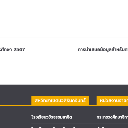
ารศึกษา 2567
การนำเสนอข้อมูลสำหรับก
สหวิทยาเขตนวสิรินครินทร์
หน่วยงานราช
โรงเรียนวชิรธรรมสาธิต
กระทรวงศึกษาธิก