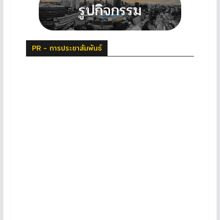
PR - การประชาสัมพันธ์