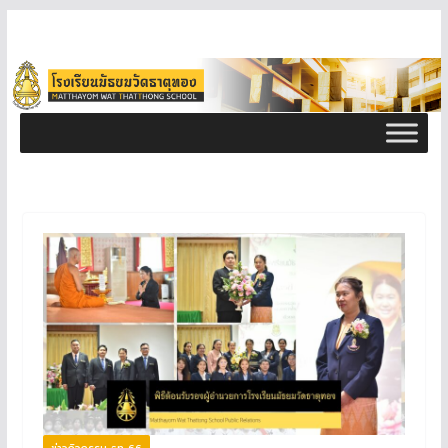
ข่าวกิจกรรม ธท 66