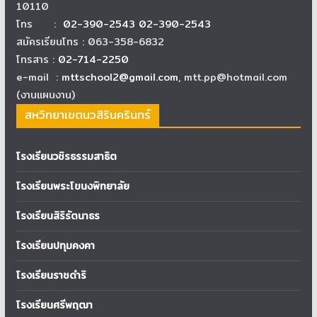
10110
โทร :
02-390-2543 02-390-2543
สมัครเรียนโทร : 063-358-6832
โทรสาร :
02-714-2250
e-mail :
mttschool2@gmail.com
, mtt.pp@hotmail.com
(งานแผนงาน)
สหวิทยาเขตนวสิรินครินทร์
โรงเรียนวชิรธรรมสาธิต
โรงเรียนพระโขนงพิทยาลัย
โรงเรียนสิริรัตนาธร
โรงเรียนปทุมคงคา
โรงเรียนราชดำริ
โรงเรียนศรีพฤฒา