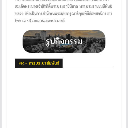
สมเด็จพระนางเจ้าสิริกิติ์พระบรมราชินีนาถ พระบรมราชชนนีพันปี
หลวง เพื่อเป็นการสำนึกในพระมหากรุณาธิคุณที่มีต่อพสกนิกรชาว
ไทย ณ บริเวณลานอเนกประสงค์
PR - การประชาสัมพันธ์