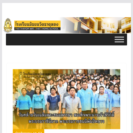
ข่าวกิจกรรม ธท 67