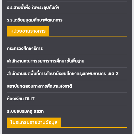
ร.ร.สายน้ำผึ้ง ในพระอุปถัมภ์ฯ
ร.ร.เตรียมอุดมศึกษาพัฒนาการ
หน่วยงานราชการ
กระทรวงศึกษาธิการ
สำนักงานคณะกรรมการการศึกษาขั้นพื้นฐาน
สำนักงานเขตพื้นที่การศึกษามัธยมศึกษากรุงเทพมหานคร เขต 2
สถาบันทดสอบทางการศึกษาแห่งชาติ
ห้องเรียน DLIT
ระบบอบรมครู สสวท
โปรแกรมรายงานข้อมูล