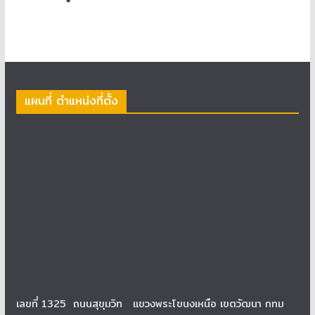
แผนที่ ตำแหน่งที่ตั้ง
เลขที่ 1325 ถนนสุขุมวิท แขวงพระโขนงเหนือ เขตวัฒนา กทม