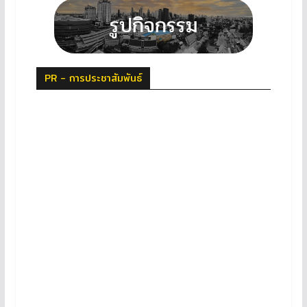
PR - การประชาสัมพันธ์