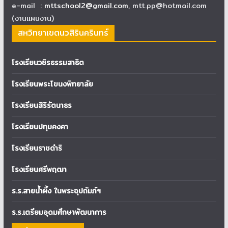
e-mail :
mttschool2@gmail.com
, mtt.pp@hotmail.com
(งานแผนงาน)
สหวิทยาเขตนวสิรินครินทร์
โรงเรียนวชิรธรรมสาธิต
โรงเรียนพระโขนงพิทยาลัย
โรงเรียนสิริรัตนาธร
โรงเรียนปทุมคงคา
โรงเรียนราชดำริ
โรงเรียนศรีพฤฒา
ร.ร.สายน้ำผึ้ง ในพระอุปถัมภ์ฯ
ร.ร.เตรียมอุดมศึกษาพัฒนาการ