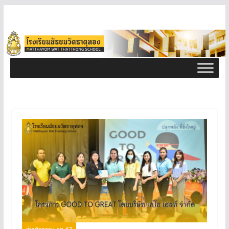
ข่าวกิจกรรม ธท 67