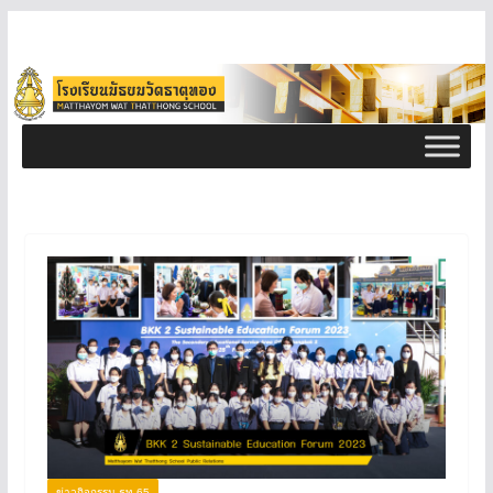
ข่าวกิจกรรม ธท 65