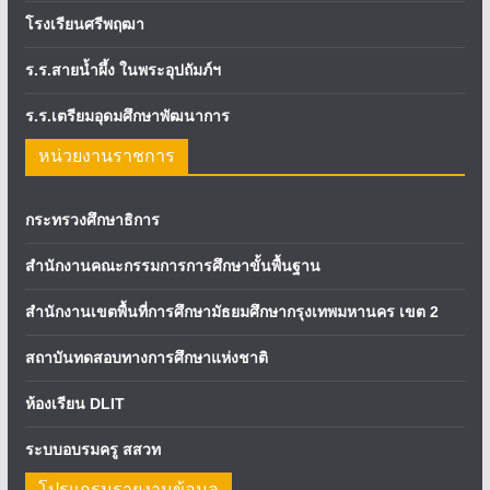
โรงเรียนศรีพฤฒา
ร.ร.สายน้ำผึ้ง ในพระอุปถัมภ์ฯ
ร.ร.เตรียมอุดมศึกษาพัฒนาการ
หน่วยงานราชการ
กระทรวงศึกษาธิการ
สำนักงานคณะกรรมการการศึกษาขั้นพื้นฐาน
สำนักงานเขตพื้นที่การศึกษามัธยมศึกษากรุงเทพมหานคร เขต 2
สถาบันทดสอบทางการศึกษาแห่งชาติ
ห้องเรียน DLIT
ระบบอบรมครู สสวท
โปรแกรมรายงานข้อมูล