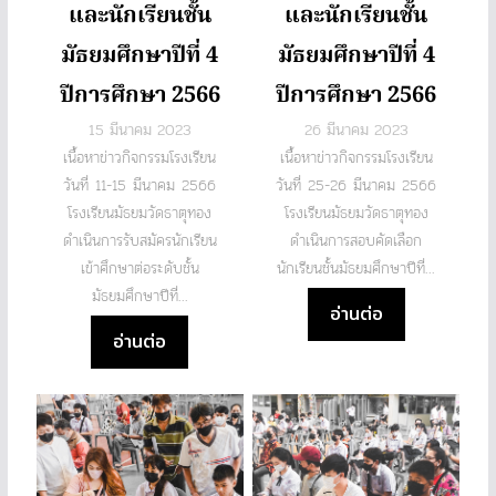
และนักเรียนชั้น
และนักเรียนชั้น
มัธยมศึกษาปีที่ 4
มัธยมศึกษาปีที่ 4
ปีการศึกษา 2566
ปีการศึกษา 2566
15 มีนาคม 2023
26 มีนาคม 2023
เนื้อหาข่าวกิจกรรมโรงเรียน
เนื้อหาข่าวกิจกรรมโรงเรียน
วันที่ 11-15 มีนาคม 2566
วันที่ 25-26 มีนาคม 2566
โรงเรียนมัธยมวัดธาตุทอง
โรงเรียนมัธยมวัดธาตุทอง
ดำเนินการรับสมัครนักเรียน
ดำเนินการสอบคัดเลือก
เข้าศึกษาต่อระดับชั้น
นักเรียนชั้นมัธยมศึกษาปีที่...
มัธยมศึกษาปีที่...
อ่านต่อ
อ่านต่อ