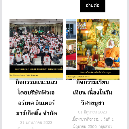
อ่านต่อ
กิจกรรมแนะแนว
กิจกรรมเวียน
โดยบริษัทฟิวเจ
เทียน เนื่องในวัน
อร์เทค อินเตอร์
วิสาขบูชา
มาร์เก็ตติ้ง จำกัด
01 มิถุนายน 2023
เนื้อหาข่าวกิจกรรม : วันที่ 1
31 พฤษภาคม 2023
มิถุนายน 2566 กลุ่มสาระ