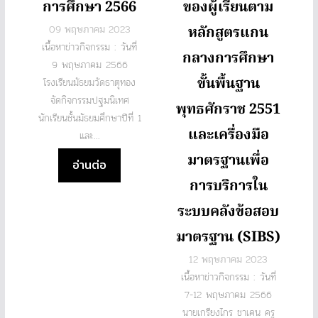
การศึกษา 2566
ของผู้เรียนตาม
09 พฤษภาคม 2023
หลักสูตรแกน
เนื้อหาข่าวกิจกรรม : วันที่
กลางการศึกษา
9 พฤษภาคม 2566
ขั้นพื้นฐาน
โรงเรียนมัธยมวัดธาตุทอง
จัดกิจกรรมปฐมนิเทศ
พุทธศักราช 2551
นักเรียนชั้นมัธยมศึกษาปีที่ 1
และเครื่องมือ
และ...
มาตรฐานเพื่อ
อ่านต่อ
การบริการใน
ระบบคลังข้อสอบ
มาตรฐาน (SIBS)
12 พฤษภาคม 2023
เนื้อหาข่าวกิจกรรม : วันที่
7-12 พฤษภาคม 2566
นายเกรียงไกร ชาเคน ครู