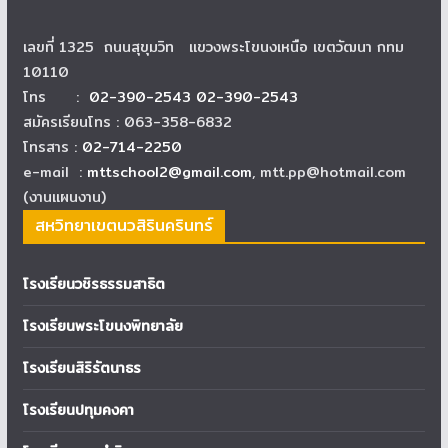
เลขที่ 1325 ถนนสุขุมวิท แขวงพระโขนงเหนือ เขตวัฒนา กทม
10110
โทร :
02-390-2543 02-390-2543
สมัครเรียนโทร : 063-358-6832
โทรสาร :
02-714-2250
e-mail :
mttschool2@gmail.com
, mtt.pp@hotmail.com
(งานแผนงาน)
สหวิทยาเขตนวสิรินครินทร์
โรงเรียนวชิรธรรมสาธิต
โรงเรียนพระโขนงพิทยาลัย
โรงเรียนสิริรัตนาธร
โรงเรียนปทุมคงคา