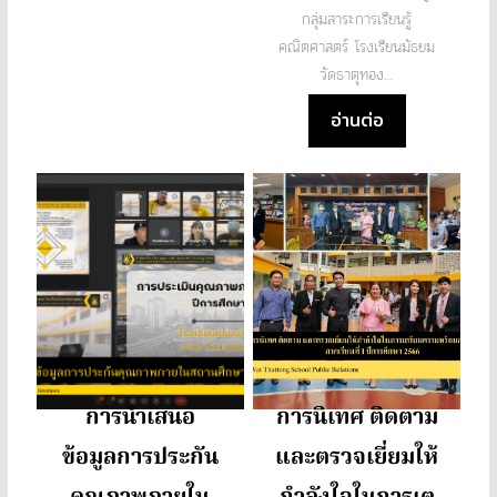
กลุ่มสาระการเรียนรู้
คณิตศาสตร์ โรงเรียนมัธยม
วัดธาตุทอง...
อ่านต่อ
การนำเสนอ
การนิเทศ ติดตาม
ข้อมูลการประกัน
และตรวจเยี่ยมให้