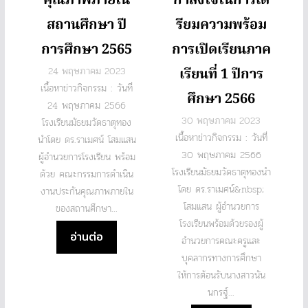
คุณภาพภายใน
กำลังใจในการเต
สถานศึกษา ปี
รียมความพร้อม
การศึกษา 2565
การเปิดเรียนภาค
24 พฤษภาคม 2023
เรียนที่ 1 ปีการ
เนื้อหาข่าวกิจกรรม : วันที่
ศึกษา 2566
24 พฤษภาคม 2566
30 พฤษภาคม 2023
โรงเรียนมัธยมวัดธาตุทอง
เนื้อหาข่าวกิจกรรม : วันที่
นำโดย ดร.ราเมศน์ โสมแสน
30 พฤษภาคม 2566
ผู้อำนวยการโรงเรียน พร้อม
โรงเรียนมัธยมวัดธาตุทองนำ
ด้วย คณะกรรมการดำเนิน
โดย ดร.ราเมศน์&nbsp;
งานประกันคุณภาพภายใน
โสมแสน ผู้อำนวยการ
ของสถานศึกษา...
โรงเรียนพร้อมด้วยรองผู้
อ่านต่อ
อำนวยการคณะครูและ
บุคลากรทางการศึกษา
ให้การต้อนรับนางสาวนัน
นกรฐ์...