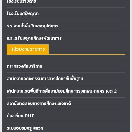
โรงเรียนราชดำริ
โรงเรียนศรีพฤฒา
ร.ร.สายน้ำผึ้ง ในพระอุปถัมภ์ฯ
ร.ร.เตรียมอุดมศึกษาพัฒนาการ
หน่วยงานราชการ
กระทรวงศึกษาธิการ
สำนักงานคณะกรรมการการศึกษาขั้นพื้นฐาน
สำนักงานเขตพื้นที่การศึกษามัธยมศึกษากรุงเทพมหานคร เขต 2
สถาบันทดสอบทางการศึกษาแห่งชาติ
ห้องเรียน DLIT
ระบบอบรมครู สสวท