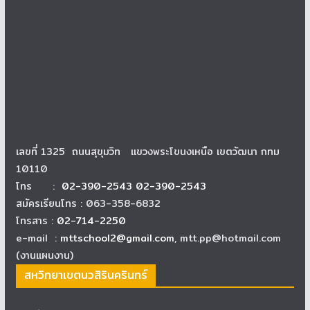
เลขที่ 1325 ถนนสุขุมวิท แขวงพระโขนงเหนือ เขตวัฒนา กทม
10110
โทร :
02-390-2543 02-390-2543
สมัครเรียนโทร : 063-358-6832
โทรสาร :
02-714-2250
e-mail :
mttschool2@gmail.com
, mtt.pp@hotmail.com
(งานแผนงาน)
สหวิทยาเขตนวสิรินครินทร์