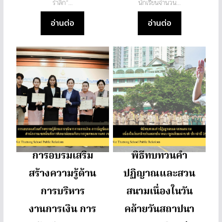
รำลึก”...
นักเรียนจำนวน...
อ่านต่อ
อ่านต่อ
การอบรมเสริม
พิธีทบทวนคำ
สร้างความรู้ด้าน
ปฏิญาณและสวน
การบริหาร
สนามเนื่องในวัน
งานการเงิน การ
คล้ายวันสถาปนา