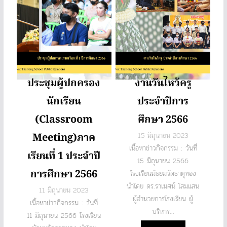
ประชุมผู้ปกครอง
งานวันไหว้ครู
นักเรียน
ประจำปีการ
(Classroom
ศึกษา 2566
Meeting)ภาค
15 มิถุนายน 2023
เนื้อหาข่าวกิจกรรม : วันที่
เรียนที่ 1 ประจำปี
15 มิถุนายน 2566
การศึกษา 2566
โรงเรียนมัธยมวัดธาตุทอง
นำโดย ดร.ราเมศน์ โสมแสน
11 มิถุนายน 2023
ผู้อำนวยการโรงเรียน ผู้
เนื้อหาข่าวกิจกรรม : วันที่
บริหาร...
11 มิถุนายน 2566 โรงเรียน