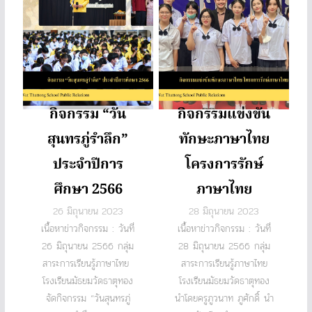
กิจกรรม “วัน
กิจกรรมแข่งขัน
สุนทรภู่รำลึก”
ทักษะภาษาไทย
ประจำปีการ
โครงการรักษ์
ศึกษา 2566
ภาษาไทย
26 มิถุนายน 2023
28 มิถุนายน 2023
เนื้อหาข่าวกิจกรรม : วันที่
เนื้อหาข่าวกิจกรรม : วันที่
26 มิถุนายน 2566 กลุ่ม
28 มิถุนายน 2566 กลุ่ม
สาระการเรียนรู้ภาษาไทย
สาระการเรียนรู้ภาษาไทย
โรงเรียนมัธยมวัดธาตุทอง
โรงเรียนมัธยมวัดธาตุทอง
จัดกิจกรรม “วันสุนทรภู่
นำโดยครูภูวนาท ภูศักดิ์ นำ