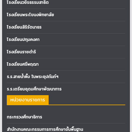
โรงเรียนวชิรธรรมสาธิต
โรงเรียนพระโขนงพิทยาลัย
โรงเรียนสิริรัตนาธร
โรงเรียนปทุมคงคา
โรงเรียนราชดำริ
โรงเรียนศรีพฤฒา
ร.ร.สายน้ำผึ้ง ในพระอุปถัมภ์ฯ
ร.ร.เตรียมอุดมศึกษาพัฒนาการ
หน่วยงานราชการ
กระทรวงศึกษาธิการ
สำนักงานคณะกรรมการการศึกษาขั้นพื้นฐาน