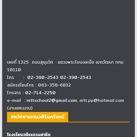
เลขที่ 1325 ถนนสุขุมวิท แขวงพระโขนงเหนือ เขตวัฒนา กทม
10110
โทร :
02-390-2543 02-390-2543
สมัครเรียนโทร : 063-358-6832
โทรสาร :
02-714-2250
e-mail :
mttschool2@gmail.com
, mtt.pp@hotmail.com
(งานแผนงาน)
สหวิทยาเขตนวสิรินครินทร์
โรงเรียนวชิรธรรมสาธิต