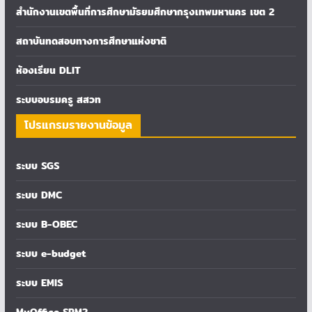
สำนักงานเขตพื้นที่การศึกษามัธยมศึกษากรุงเทพมหานคร เขต 2
สถาบันทดสอบทางการศึกษาแห่งชาติ
ห้องเรียน DLIT
ระบบอบรมครู สสวท
โปรแกรมรายงานข้อมูล
ระบบ SGS
ระบบ DMC
ระบบ B-OBEC
ระบบ e-budget
ระบบ EMIS