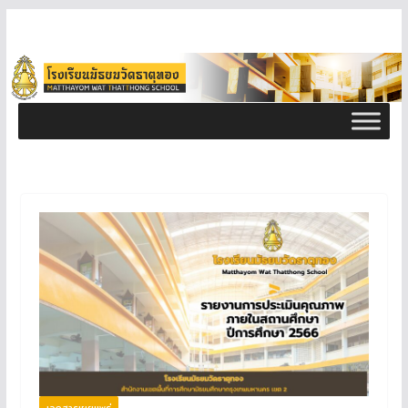
เอกสารเผยแพร่