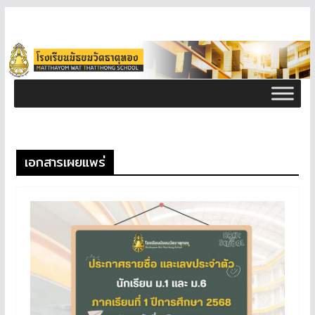
เอกสารเผยแพร่