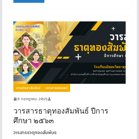
งานประชาสัมพันธ์
เอกสารเผยแพร่
9 กรกฎาคม 2021
วารสารธาตุทองสัมพันธ์ ปีการ
ศึกษา ๒๕๖๓
วารสารธาตุทองสัมพันธ