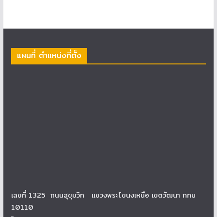
แผนที่ ตำแหน่งที่ตั้ง
เลขที่ 1325 ถนนสุขุมวิท แขวงพระโขนงเหนือ เขตวัฒนา กทม
10110