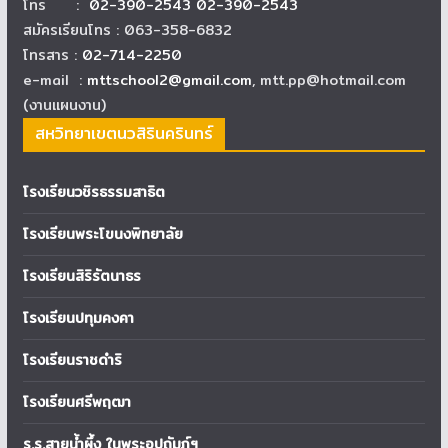
โทร :
02-390-2543 02-390-2543
สมัครเรียนโทร : 063-358-6832
โทรสาร :
02-714-2250
e-mail :
mttschool2@gmail.com
, mtt.pp@hotmail.com
(งานแผนงาน)
สหวิทยาเขตนวสิรินครินทร์
โรงเรียนวชิรธรรมสาธิต
โรงเรียนพระโขนงพิทยาลัย
โรงเรียนสิริรัตนาธร
โรงเรียนปทุมคงคา
โรงเรียนราชดำริ
โรงเรียนศรีพฤฒา
ร.ร.สายน้ำผึ้ง ในพระอุปถัมภ์ฯ